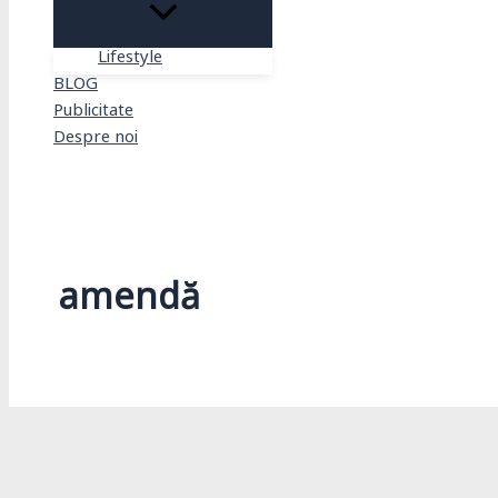
Lifestyle
BLOG
Publicitate
Despre noi
Search
amendă